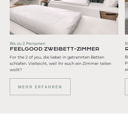
B
Bis zu
2
Personen
FEELGOOD ZWEIBETT-ZIMMER
B
For the 2 of you, die lieber in getrennten Betten
P
schlafen. Vielleicht, weil ihr euch ein Zimmer teilen
e
wollt?
MEHR ERFAHREN