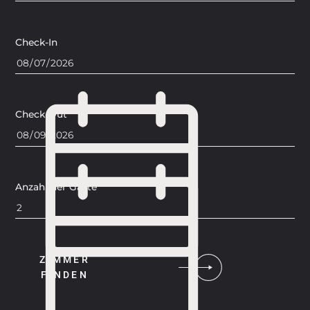
Check-In
Check-Out
Anzahl der Gäste
ZIMMER
FINDEN