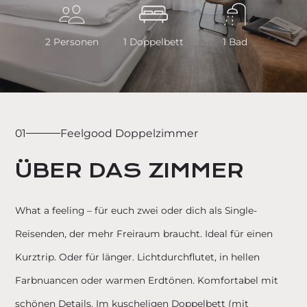
2
Personen
1
Doppelbett
1 Bad
01
Feelgood Doppelzimmer
ÜBER DAS ZIMMER
What a feeling – für euch zwei oder dich als Single-
Reisenden, der mehr Freiraum braucht. Ideal für einen
Kurztrip. Oder für länger. Lichtdurchflutet, in hellen
Farbnuancen oder warmen Erdtönen. Komfortabel mit
schönen Details. Im kuscheligen Doppelbett (mit