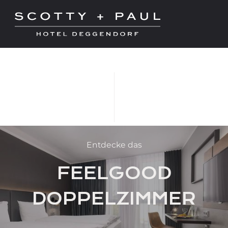
Entdecke das
FEELGOOD
DOPPELZIMMER