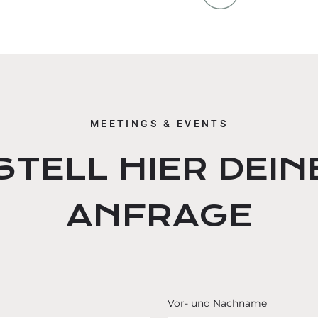
MEETINGS & EVENTS
STELL HIER DEIN
ANFRAGE
Vor- und Nachname