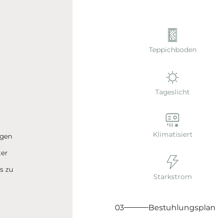
Teppichboden
Tageslicht
Klimatisiert
ügen
ter
s zu
Starkstrom
03
Bestuhlungsplan