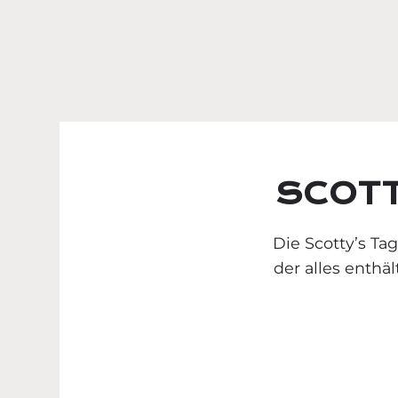
SCOT
Die Scotty’s Ta
der alles enthäl