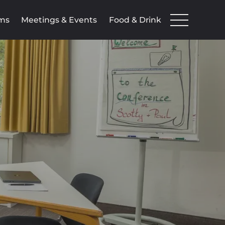
ms
Meetings & Events
Food & Drink