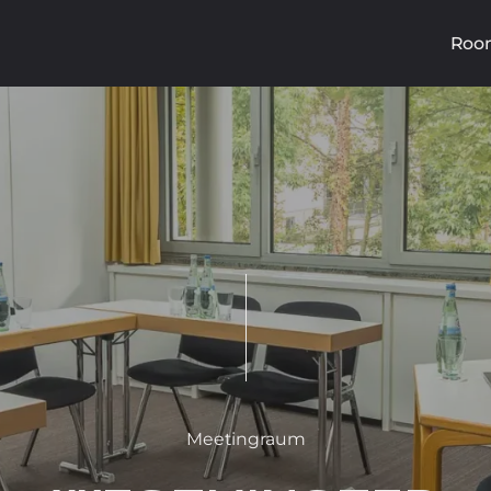
Roo
Meetingraum