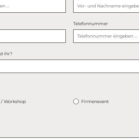
Telefonnummer
d ihr?
 / Workshop
Firmenevent