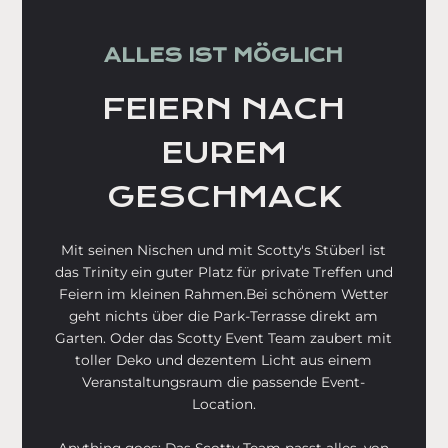
ALLES IST MÖGLICH
FEIERN NACH
EUREM
GESCHMACK
Mit seinen Nischen und mit Scotty's Stüberl ist
das Trinity ein guter Platz für private Treffen und
Feiern im kleinen Rahmen.Bei schönem Wetter
geht nichts über die Park-Terrasse direkt am
Garten. Oder das Scotty Event Team zaubert mit
toller Deko und dezentem Licht aus einem
Veranstaltungsraum die passende Event-
Location.
Anything goes: Das Scotty Team passt alles, von