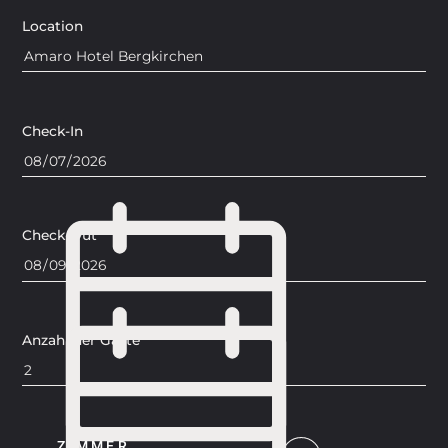
Location
Check-In
Check-Out
Anzahl der Gäste
ZIMMER